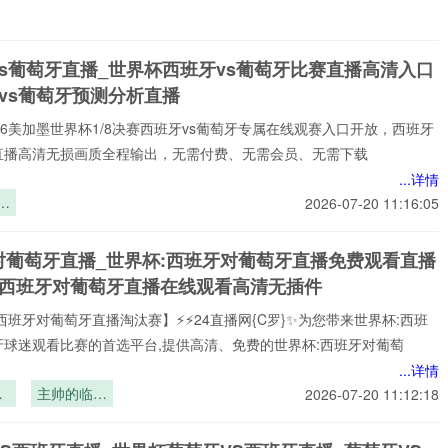
vs葡萄牙直播_世界杯西班牙vs葡萄牙比赛直播高清入口
vs葡萄牙预测分析直播
️2026美加墨世界杯1/8决赛西班牙vs葡萄牙专属在线观赛入口开放，西班牙
牙直播高清无损画质全程输出，无需付费、无需会员、无需下载
...详情
版
2026-07-20 11:16:05
百
国
对葡萄牙直播_世界杯:西班牙对葡萄牙直播免费观看直播
暗
杯西班牙对葡萄牙直播在线观看高清无插件
西班牙对葡萄牙直播淘汰赛】⚡⚡24直播网{C罗}✨为您带来世界杯:西班
牙球迷观看比赛的首选平台,提供高清、免费的世界杯:西班牙对葡萄
...详情
新
主帅的临场
2026-07-20 11:12:18
换
新棋局