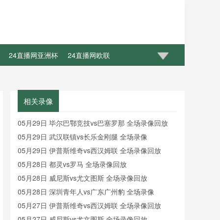
24直播网亚洲杯
24直播网欧联
相关录像
05月29日 毕尔巴鄂竞技vs巴塞罗那 全场录像回放
05月29日 武汉联镇vs长乐金刚腿 全场录像
05月29日 伊普斯维奇vs西汉姆联 全场录像回放
05月28日 都灵vs罗马 全场录像回放
05月28日 威尼斯vs尤文图斯 全场录像回放
05月28日 深圳青年人vs广东广州豹 全场录像
05月27日 伊普斯维奇vs西汉姆联 全场录像回放
05月27日 威尼斯vs尤文图斯 全场录像回放