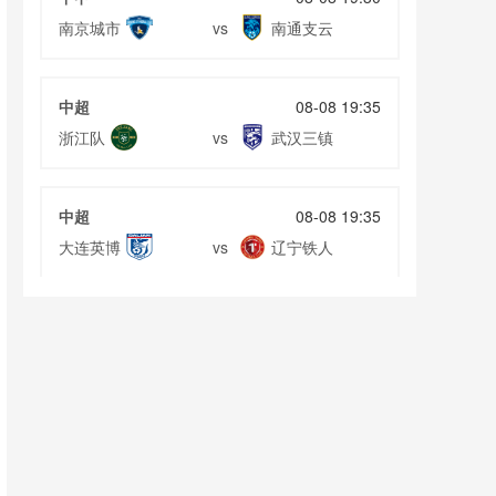
南京城市
南通支云
vs
中超
08-08 19:35
浙江队
武汉三镇
vs
中超
08-08 19:35
大连英博
辽宁铁人
vs
中超
08-08 20:00
云南玉昆
成都蓉城
vs
中甲
08-08 20:00
定南赣联
大连鲲城
vs