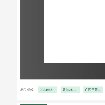
相关标签:
2024年5月
足协杯第3
广西平果vs
21日
轮
成都蓉城