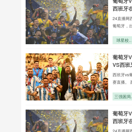
葡萄牙V
西班牙
24直播网
葡萄牙，
球星校
行！美加
青少年
葡萄牙
起“绿茵
VS西
年华”
西班牙vs
赛直播。 
三强困局
巴西、
国、塞尔
葡萄牙V
亚
西班牙
24直播网