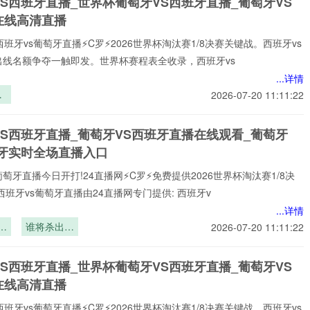
S西班牙直播_世界杯葡萄牙VS西班牙直播_葡萄牙VS
在线高清直播
西班牙vs葡萄牙直播⚡️C罗⚡️2026世界杯淘汰赛1/8决赛关键战。西班牙vs
出线名额争夺一触即发。世界杯赛程表全收录，西班牙vs
...详情
园
2026-07-20 11:11:22
墨
掀
VS西班牙直播_葡萄牙VS西班牙直播在线观看_葡萄牙
嘉
班牙实时全场直播入口
葡萄牙直播今日开打!24直播网⚡️C罗⚡️免费提供2026世界杯淘汰赛1/8决
西班牙vs葡萄牙直播由24直播网专门提供: 西班牙v
...详情
：
谁将杀出死
2026-07-20 11:11:22
德
亡之组？
维
S西班牙直播_世界杯葡萄牙VS西班牙直播_葡萄牙VS
在线高清直播
西班牙vs葡萄牙直播⚡️C罗⚡️2026世界杯淘汰赛1/8决赛关键战。西班牙vs