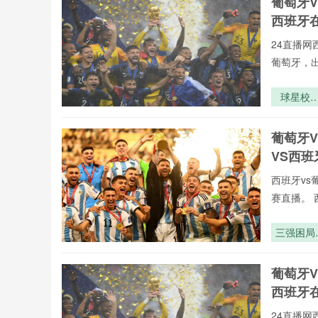
葡萄牙V
西班牙
24直播网
葡萄牙，
球星校
行！美加
青少年
葡萄牙
起“绿茵
VS西
年华”
西班牙vs
赛直播。 
三强困局
巴西、
国、塞尔
葡萄牙V
亚
西班牙
24直播网