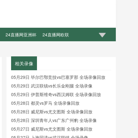
24直播网亚洲杯
24直播网欧联
相关录像
05月29日 毕尔巴鄂竞技vs巴塞罗那 全场录像回放
05月29日 武汉联镇vs长乐金刚腿 全场录像
05月29日 伊普斯维奇vs西汉姆联 全场录像回放
05月28日 都灵vs罗马 全场录像回放
05月28日 威尼斯vs尤文图斯 全场录像回放
05月28日 深圳青年人vs广东广州豹 全场录像
05月27日 威尼斯vs尤文图斯 全场录像回放
05月27日 上海同济vs武汉联镇 全场录像